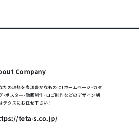
bout Company
なたの理想を表現豊かなものに！ホームページ・カタ
グ・ポスター・動画制作・ロゴ制作などのデザイン制
はテタスにお任せ下さい！
ttps://teta-s.co.jp/