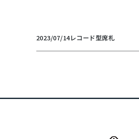
2023/07/14
レコード型席札