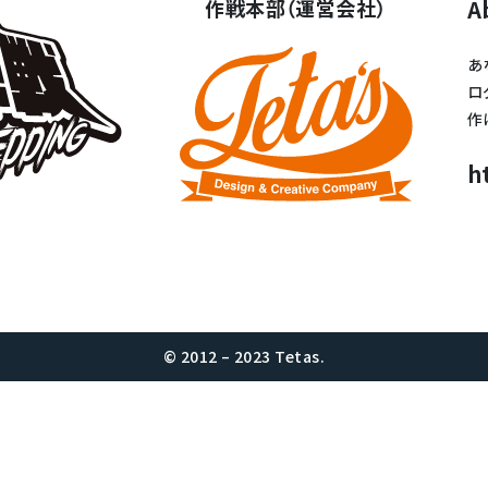
作戦本部（運営会社）
A
あ
ロ
作
h
© 2012 – 2023 Tetas.