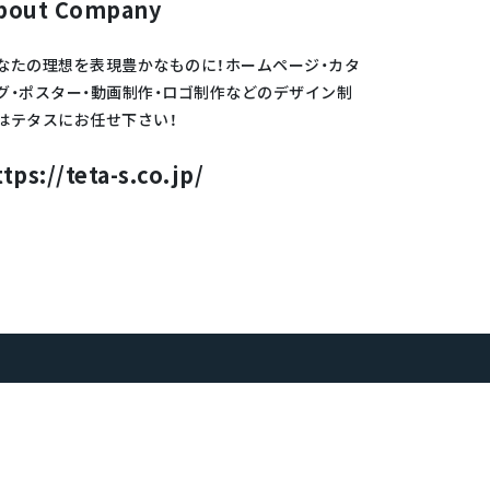
bout Company
なたの理想を表現豊かなものに！ホームページ・カタ
グ・ポスター・動画制作・ロゴ制作などのデザイン制
はテタスにお任せ下さい！
ttps://teta-s.co.jp/