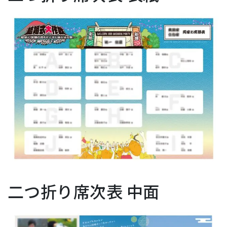
二つ折り席次表 中面