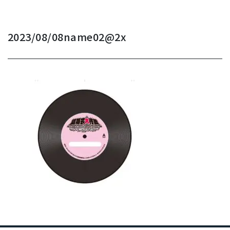
2023/08/08
name02@2x