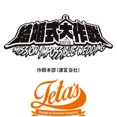
作戦本部（運営会社）